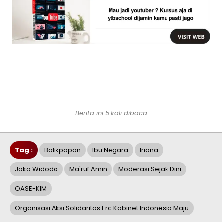
Berita ini 5 kali dibaca
Tag :
Balikpapan
Ibu Negara
Iriana
Joko Widodo
Ma'ruf Amin
Moderasi Sejak Dini
OASE-KIM
Organisasi Aksi Solidaritas Era Kabinet Indonesia Maju