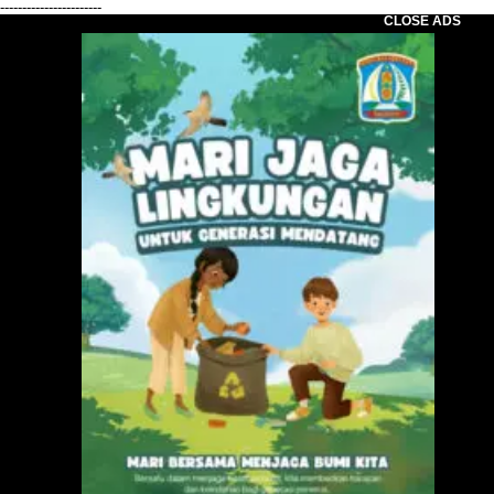
-----------------------
CLOSE ADS