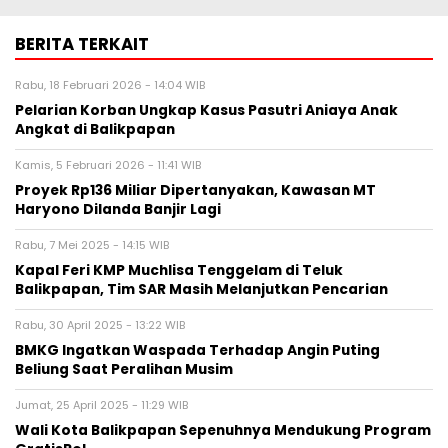
BERITA TERKAIT
Rabu, 18 Februari 2026 - 14:04 WIB
Pelarian Korban Ungkap Kasus Pasutri Aniaya Anak
Angkat di Balikpapan
Kamis, 5 Februari 2026 - 11:41 WIB
Proyek Rp136 Miliar Dipertanyakan, Kawasan MT
Haryono Dilanda Banjir Lagi
Rabu, 7 Mei 2025 - 14:15 WIB
Kapal Feri KMP Muchlisa Tenggelam di Teluk
Balikpapan, Tim SAR Masih Melanjutkan Pencarian
Rabu, 30 April 2025 - 13:22 WIB
BMKG Ingatkan Waspada Terhadap Angin Puting
Beliung Saat Peralihan Musim
Jumat, 25 April 2025 - 11:29 WIB
Wali Kota Balikpapan Sepenuhnya Mendukung Program