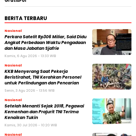
GratisPol
BERITA TERBARU
Nasional
Perkara Satelit Rp306 Miliar, Said Didu
Angkat Perbedaan Waktu Pengadaan
dan Masa Jabatan Sjafrie
Kamis, 6 Agu 2026 - 13:33 WIB
Nasional
KKB Menyerang Saat Pekerja
Beristirahat, TNI Kerahkan Personel
untuk Perlindungan dan Pencarian
Senin, 3 Agu 2026 - 13:56 WIB
Nasional
Setelah Menanti Sejak 2018, Pegawai
Kemenhan dan Prajurit TNI Terima
Kenaikan Tukin
Kamis, 30 Jul 2026 - 10:20 WIB
Nasional