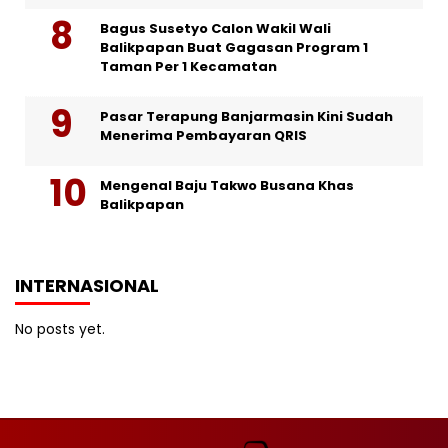
Bagus Susetyo Calon Wakil Wali
Balikpapan Buat Gagasan Program 1
Taman Per 1 Kecamatan
Pasar Terapung Banjarmasin Kini Sudah
Menerima Pembayaran QRIS
Mengenal Baju Takwo Busana Khas
Balikpapan
INTERNASIONAL
No posts yet.