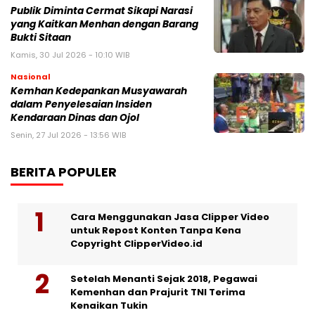
Publik Diminta Cermat Sikapi Narasi
yang Kaitkan Menhan dengan Barang
Bukti Sitaan
Kamis, 30 Jul 2026 - 10:10 WIB
Nasional
Kemhan Kedepankan Musyawarah
dalam Penyelesaian Insiden
Kendaraan Dinas dan Ojol
Senin, 27 Jul 2026 - 13:56 WIB
BERITA POPULER
Cara Menggunakan Jasa Clipper Video
untuk Repost Konten Tanpa Kena
Copyright ClipperVideo.id
Setelah Menanti Sejak 2018, Pegawai
Kemenhan dan Prajurit TNI Terima
Kenaikan Tukin