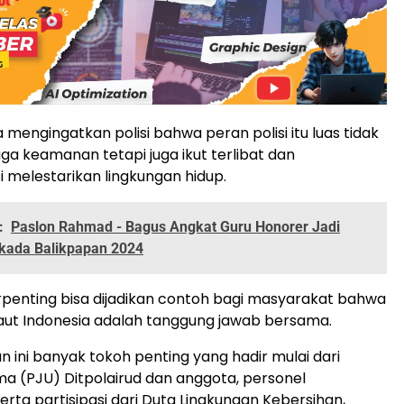
ga mengingatkan polisi bahwa peran polisi itu luas tidak
a keamanan tetapi juga ikut terlibat dan
i melestarikan lingkungan hidup.
:
Paslon Rahmad - Bagus Angkat Guru Honorer Jadi
lkada Balikpapan 2024
penting bisa dijadikan contoh bagi masyarakat bahwa
laut Indonesia adalah tanggung jawab bersama.
n ini banyak tokoh penting yang hadir mulai dari
a (PJU) Ditpolairud dan anggota, personel
serta partisipasi dari Duta Lingkungan Kebersihan,