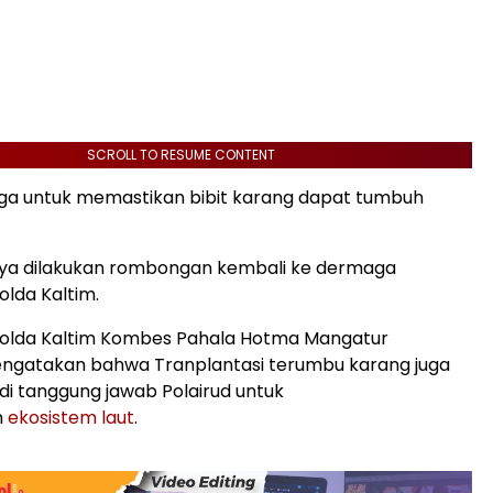
SCROLL TO RESUME CONTENT
juga untuk memastikan bibit karang dapat tumbuh
.
ya dilakukan rombongan kembali ke dermaga
Polda Kaltim.
 Polda Kaltim Kombes Pahala Hotma Mangatur
engatakan bahwa Tranplantasi terumbu karang juga
i tanggung jawab Polairud untuk
n
ekosistem laut
.