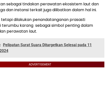
kukan sebagai tindakan perawatan ekosistem laut dan
rga dan instansi terkait juga dilibatkan dalam hal ini.
ga tetapi dilakukan penandatanganan prasasti
si terumbu karang sebagai simbol penting dalam
dan perawatan laut.
:
Pelipatan Surat Suara Ditargetkan Selesai pada 11
2024
ADVERTISEMENT