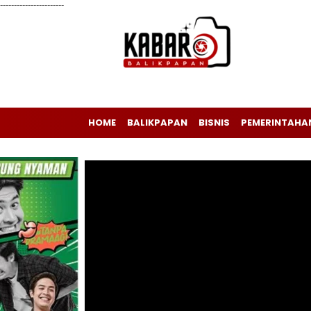
-----------------------
HOME
BALIKPAPAN
BISNIS
PEMERINTAHA