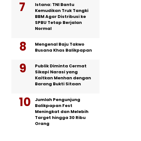
Istana: TNI Bantu
Kemudikan Truk Tangki
BBM Agar Distribusi ke
SPBU Tetap Berjalan
Normal
Mengenal Baju Takwo
Busana Khas Balikpapan
Publik Diminta Cermat
Sikapi Narasi yang
Kaitkan Menhan dengan
Barang Bukti Sitaan
Jumlah Pengunjung
Balikpapan Fest
Meningkat dan Melebih
Target hingga 30 Ribu
Orang