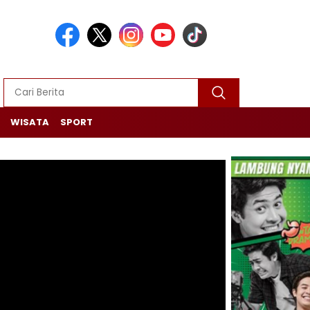
WISATA
SPORT