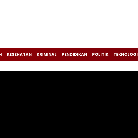
N
KESEHATAN
KRIMINAL
PENDIDIKAN
POLITIK
TEKNOLOGI
Pemutar
Video