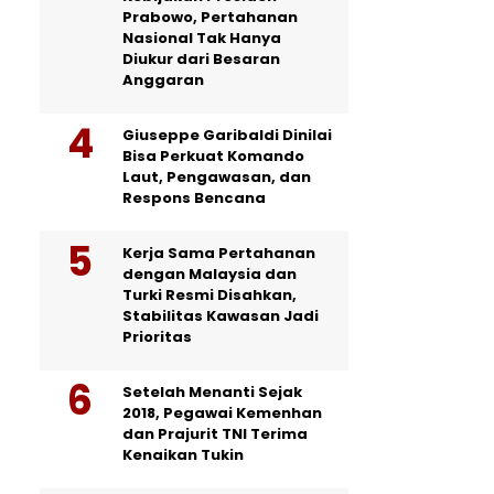
Prabowo, Pertahanan
Nasional Tak Hanya
Diukur dari Besaran
Anggaran
Giuseppe Garibaldi Dinilai
Bisa Perkuat Komando
Laut, Pengawasan, dan
Respons Bencana
Kerja Sama Pertahanan
dengan Malaysia dan
Turki Resmi Disahkan,
Stabilitas Kawasan Jadi
Prioritas
Setelah Menanti Sejak
2018, Pegawai Kemenhan
dan Prajurit TNI Terima
Kenaikan Tukin