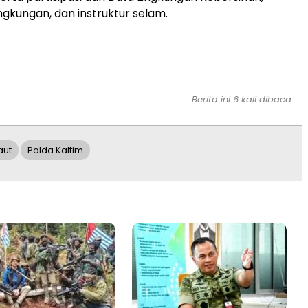
ngkungan, dan instruktur selam.
Berita ini 6 kali dibaca
aut
Polda Kaltim