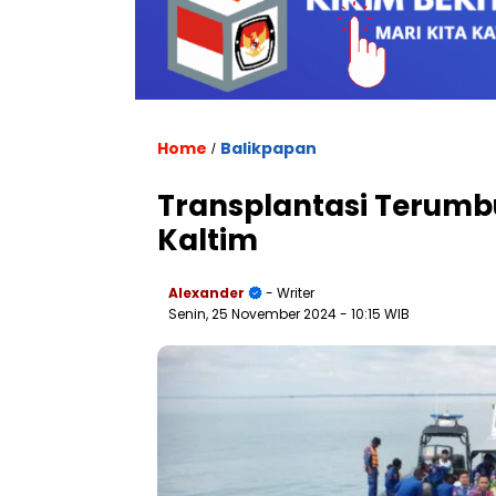
Home
Balikpapan
/
Transplantasi Terumb
Kaltim
Alexander
- Writer
Senin, 25 November 2024
- 10:15 WIB