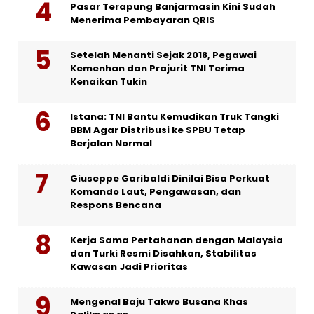
Pasar Terapung Banjarmasin Kini Sudah
Menerima Pembayaran QRIS
Setelah Menanti Sejak 2018, Pegawai
Kemenhan dan Prajurit TNI Terima
Kenaikan Tukin
Istana: TNI Bantu Kemudikan Truk Tangki
BBM Agar Distribusi ke SPBU Tetap
Berjalan Normal
Giuseppe Garibaldi Dinilai Bisa Perkuat
Komando Laut, Pengawasan, dan
Respons Bencana
Kerja Sama Pertahanan dengan Malaysia
dan Turki Resmi Disahkan, Stabilitas
Kawasan Jadi Prioritas
Mengenal Baju Takwo Busana Khas