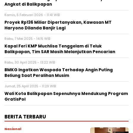
Angkat di Balikpapan
Kamis, 5 Februari 2026 - 11:41 WIB
Proyek Rp136 Miliar Dipertanyakan, Kawasan MT
Haryono Dilanda Banjir Lagi
Rabu, 7 Mei 2025 - 14:15 WIB
Kapal Feri KMP Muchlisa Tenggelam di Teluk
Balikpapan, Tim SAR Masih Melanjutkan Pencarian
Rabu, 30 April 2025 - 13:22 WIB
BMKG Ingatkan Waspada Terhadap Angin Puting
Beliung Saat Peralihan Musim
Jumat, 25 April 2025 - 11:29 WIB
Wali Kota Balikpapan Sepenuhnya Mendukung Program
GratisPol
BERITA TERBARU
Nasional