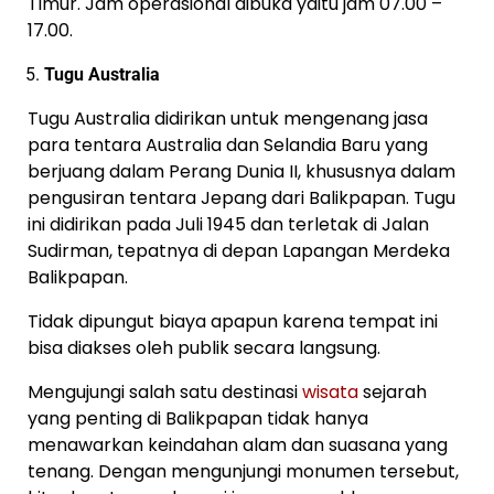
Timur. Jam operasional dibuka yaitu jam 07.00 –
17.00.
Tugu Australia
Tugu Australia didirikan untuk mengenang jasa
para tentara Australia dan Selandia Baru yang
berjuang dalam Perang Dunia II, khususnya dalam
pengusiran tentara Jepang dari Balikpapan. Tugu
ini didirikan pada Juli 1945 dan terletak di Jalan
Sudirman, tepatnya di depan Lapangan Merdeka
Balikpapan.
Tidak dipungut biaya apapun karena tempat ini
bisa diakses oleh publik secara langsung.
Mengujungi salah satu destinasi
wisata
sejarah
yang penting di Balikpapan tidak hanya
menawarkan keindahan alam dan suasana yang
tenang. Dengan mengunjungi monumen tersebut,