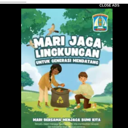
-----------------------
CLOSE ADS