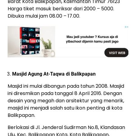
Barat Kota Balikpapan, Kalimantan Timur 76123
Harga tiket masuk beriksar dari 2000 – 5000.
Dibuka mulai jam 08.00 – 17.00.
Masjid Agung At-Taqwa di Balikpapan
Masjid ini mulai dibangun pada tahun 2008. Masjid
ini diresmikan pada tanggal 8 April 2016. Dengan
desain yang megah dan arsitektur yang menarik,
masjid ini menjadi salah satu ikon penting di kota
Balikpapan.
Berlokasi di Jl. Jenderal Sudirman No.8, Klandasan
Ulu, Kec. Balikpapan Kota, Kota Balikpapan,