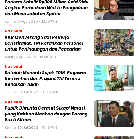
Perkara Satelit Rp306 Miliar, Said Didu
Angkat Perbedaan Waktu Pengadaan
dan Masa Jabatan Sjafrie
Kamis, 6 Agu 2026 - 13:33 WIB
Nasional
KKB Menyerang Saat Pekerja
Beristirahat, TNI Kerahkan Personel
untuk Perlindungan dan Pencarian
Senin, 3 Agu 2026 - 13:56 WIB
Nasional
Setelah Menanti Sejak 2018, Pegawai
Kemenhan dan Prajurit TNI Terima
Kenaikan Tukin
Kamis, 30 Jul 2026 - 10:20 WIB
Nasional
Publik Diminta Cermat Sikapi Narasi
yang Kaitkan Menhan dengan Barang
Bukti Sitaan
Kamis, 30 Jul 2026 - 10:10 WIB
Nasional