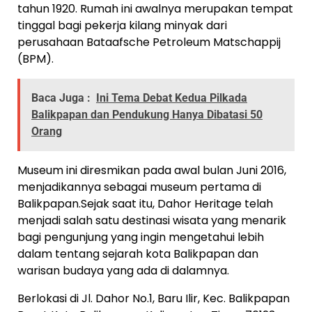
tahun 1920. Rumah ini awalnya merupakan tempat
tinggal bagi pekerja kilang minyak dari
perusahaan Bataafsche Petroleum Matschappij
(BPM).
Baca Juga :
Ini Tema Debat Kedua Pilkada
Balikpapan dan Pendukung Hanya Dibatasi 50
Orang
Museum ini diresmikan pada awal bulan Juni 2016,
menjadikannya sebagai museum pertama di
Balikpapan.Sejak saat itu, Dahor Heritage telah
menjadi salah satu destinasi wisata yang menarik
bagi pengunjung yang ingin mengetahui lebih
dalam tentang sejarah kota Balikpapan dan
warisan budaya yang ada di dalamnya.
Berlokasi di Jl. Dahor No.1, Baru Ilir, Kec. Balikpapan