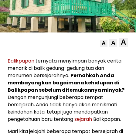
A
A
A
Balikpapan
ternyata menyimpan banyak cerita
menarik di balik gedung-gedung tua dan
monumen bersejarahnya.
Pernahkah Anda
membayangkan bagaimana kehidupan di
Balikpapan sebelum ditemukannya minyak?
Dengan mengunjungi beberapa tempat
bersejarah, Anda tidak hanya akan menikmati
keindahan kota, tetapi juga mendapatkan
pengetahuan baru tentang
sejarah
Balikpapan.
Mari kita jelajahi beberapa tempat bersejarah di